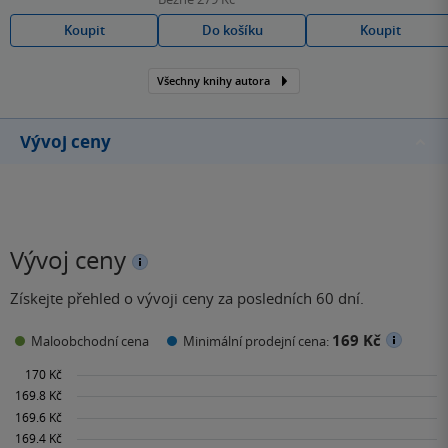
Koupit
Do košíku
Koupit
Všechny knihy autora
Vývoj ceny
Vývoj ceny
Získejte přehled o vývoji ceny za posledních 60 dní.
169 Kč
Maloobchodní cena
Minimální prodejní cena: