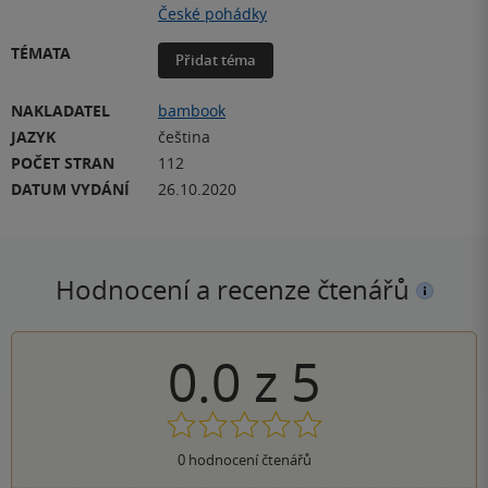
České pohádky
TÉMATA
Přidat téma
NAKLADATEL
bambook
JAZYK
čeština
POČET STRAN
112
DATUM VYDÁNÍ
26.10.2020
Hodnocení a recenze čtenářů
0.0
z
5
0
hodnocení čtenářů