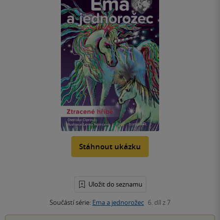
Stáhnout ukázku
Uložit do seznamu
Součástí série:
Ema a jednorožec
6. díl z 7