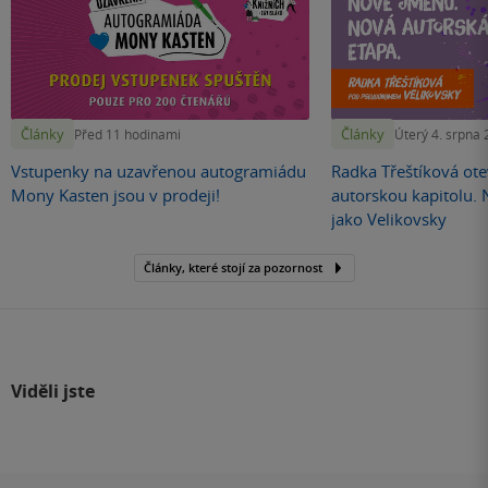
Články
Články
Před 11 hodinami
Úterý 4. srpna
Vstupenky na uzavřenou autogramiádu
Radka Třeštíková otev
Mony Kasten jsou v prodeji!
autorskou kapitolu.
jako Velikovsky
Články, které stojí za pozornost
Viděli jste