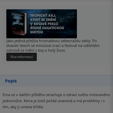
Jako jediná přežila hromadnou sebevraždu sekty. Po
dvaceti letech se minulost vrací a festival na odlehlém
ostrově se mění v boj o holý život.
Více informací
Popis
Ema se v dalším příběhu strachuje o zdraví svého milovaného
jednorožce. Keira je totiž pořád unavená a má problémy i s
tím, aby ji unesla křídla.