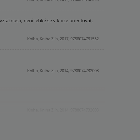
tažností, není lehké se v knize orientovat,
Kniha, Kniha Zlín, 2017, 9788074731532
Kniha, Kniha Zlín, 2014, 9788074732003
Kniha, Kniha Zlín, 2014, 9788074732003