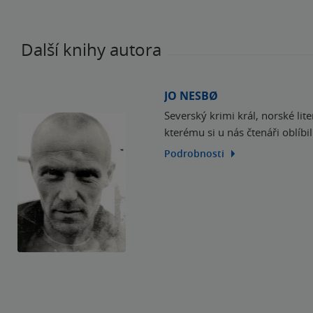
Další knihy autora
JO NESBØ
Severský krimi král, norské lite
kterému si u nás čtenáři oblíbil
Podrobnosti