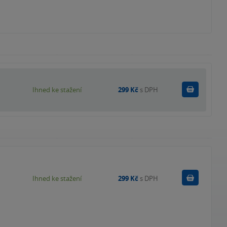
Koupit
Ihned ke stažení
299 Kč
s DPH
Koupit
Ihned ke stažení
299 Kč
s DPH