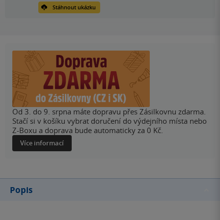
Stáhnout ukázku
Od 3. do 9. srpna máte dopravu přes Zásilkovnu zdarma.
Stačí si v košíku vybrat doručení do výdejního místa nebo
Z-Boxu a doprava bude automaticky za 0 Kč.
Více informací
Popis