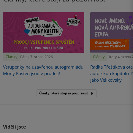
Články
Články
Pátek 7. srpna 2026
Úterý 4. srpna
Vstupenky na uzavřenou autogramiádu
Radka Třeštíková otev
Mony Kasten jsou v prodeji!
autorskou kapitolu.
jako Velikovsky
Články, které stojí za pozornost
Viděli jste