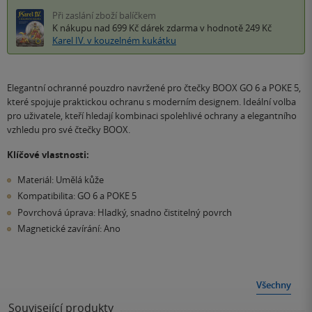
Při zaslání zboží balíčkem
K nákupu nad 699 Kč
dárek zdarma
v hodnotě 249 Kč
Karel IV. v kouzelném kukátku
Elegantní ochranné pouzdro navržené pro čtečky BOOX GO 6 a POKE 5,
které spojuje praktickou ochranu s moderním designem. Ideální volba
pro uživatele, kteří hledají kombinaci spolehlivé ochrany a elegantního
vzhledu pro své čtečky BOOX.
Klíčové vlastnosti:
Materiál: Umělá kůže
Kompatibilita: GO 6 a POKE 5
Povrchová úprava: Hladký, snadno čistitelný povrch
Magnetické zavírání: Ano
Všechny
Související produkty