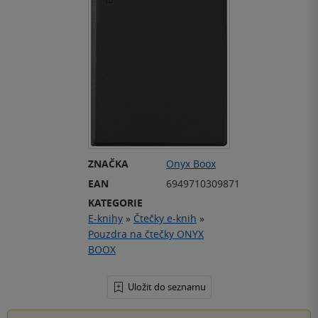
ZNAČKA
Onyx Boox
EAN
6949710309871
KATEGORIE
E-knihy
»
Čtečky e-knih
»
Pouzdra na čtečky ONYX
BOOX
Uložit do seznamu