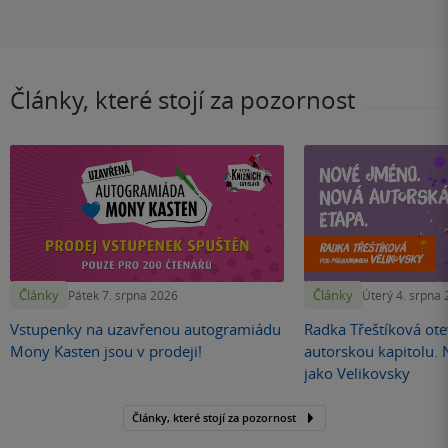
Články, které stojí za pozornost
Články
Články
Pátek 7. srpna 2026
Úterý 4. srpna
Vstupenky na uzavřenou autogramiádu
Radka Třeštíková otev
Mony Kasten jsou v prodeji!
autorskou kapitolu.
jako Velikovsky
Články, které stojí za pozornost