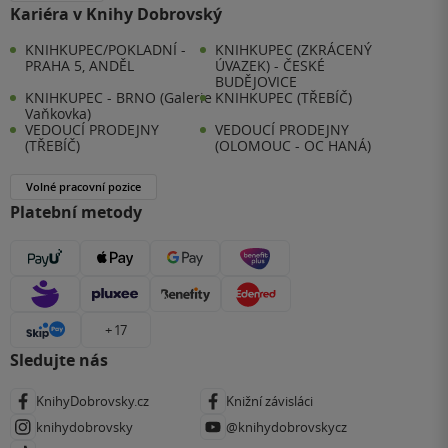
Kariéra v Knihy Dobrovský
KNIHKUPEC/POKLADNÍ -
KNIHKUPEC (ZKRÁCENÝ
PRAHA 5, ANDĚL
ÚVAZEK) - ČESKÉ
BUDĚJOVICE
KNIHKUPEC - BRNO (Galerie
KNIHKUPEC (TŘEBÍČ)
Vaňkovka)
VEDOUCÍ PRODEJNY
VEDOUCÍ PRODEJNY
(TŘEBÍČ)
(OLOMOUC - OC HANÁ)
Volné pracovní pozice
Platební metody
+ 17
Sledujte nás
KnihyDobrovsky.cz
Knižní závisláci
knihydobrovsky
@knihydobrovskycz