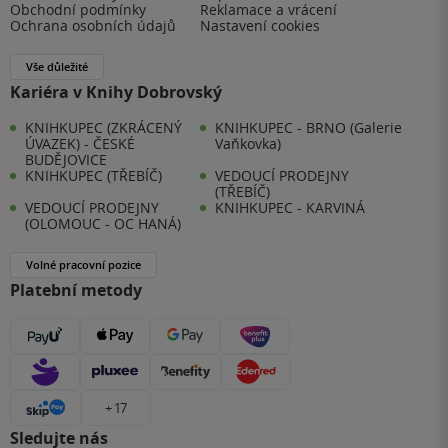
Obchodní podmínky
Reklamace a vrácení
Ochrana osobních údajů
Nastavení cookies
Vše důležité
Kariéra v Knihy Dobrovský
KNIHKUPEC (ZKRÁCENÝ
KNIHKUPEC - BRNO (Galerie
ÚVAZEK) - ČESKÉ
Vaňkovka)
BUDĚJOVICE
KNIHKUPEC (TŘEBÍČ)
VEDOUCÍ PRODEJNY
(TŘEBÍČ)
VEDOUCÍ PRODEJNY
KNIHKUPEC - KARVINÁ
(OLOMOUC - OC HANÁ)
Volné pracovní pozice
Platební metody
+ 17
Sledujte nás