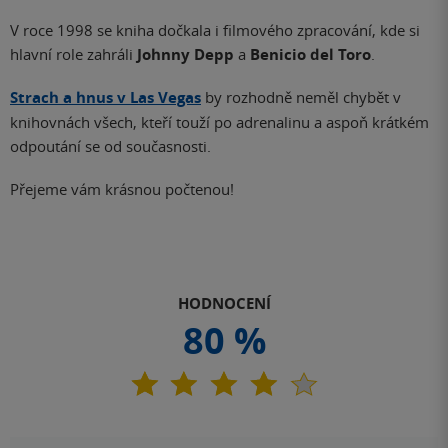
V roce 1998 se kniha dočkala i filmového zpracování, kde si
hlavní role zahráli
Johnny Depp
a
Benicio del Toro
.
Strach a hnus v Las Vegas
by rozhodně neměl chybět v
knihovnách všech, kteří touží po adrenalinu a aspoň krátkém
odpoutání se od současnosti.
Přejeme vám krásnou počtenou!
HODNOCENÍ
80 %