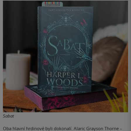
Sabat
Oba hlavní hrdinové byli dokonalí. Alaric Grayson Thorne –