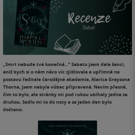
„Smrt nebude tvá konečná...“ Sabatu jsem dala šanci,
aniž bych si o něm něco víc zjišťovala a upřímně na
postavu ředitele čarodějné akademie, Alarica Graysona
Thorna, jsem nebyla vůbec připravená. Nevím přesně,
čím to bylo, ale stránky mi pod rukou ubíhaly jedna za
druhou. Sedlo mi to do noty a za jeden den bylo
dočteno.