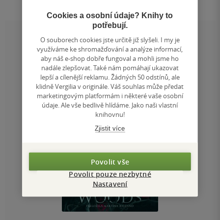
Cookies a osobní údaje? Knihy to
potřebují.
O souborech cookies jste určitě již slyšeli. I my je
MOHLO BY VÁS ZAJÍMAT
využíváme ke shromažďování a analýze informací,
aby náš e-shop dobře fungoval a mohli jsme ho
nadále zlepšovat. Také nám pomáhají ukazovat
lepší a cílenější reklamu. Žádných 50 odstínů, ale
klidně Vergilia v originále. Váš souhlas může předat
marketingovým platformám i některé vaše osobní
údaje. Ale vše bedlivě hlídáme. Jako naši vlastní
knihovnu!
Zjistit více
Povolit vše
Povolit pouze nezbytné
Nastavení