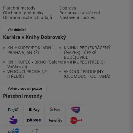
Platební metody
Doprava
Obchodní podmínky
Reklamace a vrácení
Ochrana osobních údajů
Nastavení cookies
Vše důležité
Kariéra v Knihy Dobrovský
KNIHKUPEC/POKLADNÍ -
KNIHKUPEC (ZKRÁCENÝ
PRAHA 5, ANDĚL
ÚVAZEK) - ČESKÉ
BUDĚJOVICE
KNIHKUPEC - BRNO (Galerie
KNIHKUPEC (TŘEBÍČ)
Vaňkovka)
VEDOUCÍ PRODEJNY
VEDOUCÍ PRODEJNY
(TŘEBÍČ)
(OLOMOUC - OC HANÁ)
Volné pracovní pozice
Platební metody
+ 17