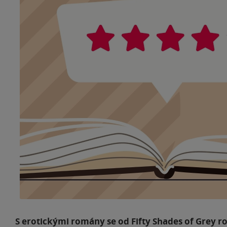
S erotickými romány se od Fifty Shades of Grey rozt