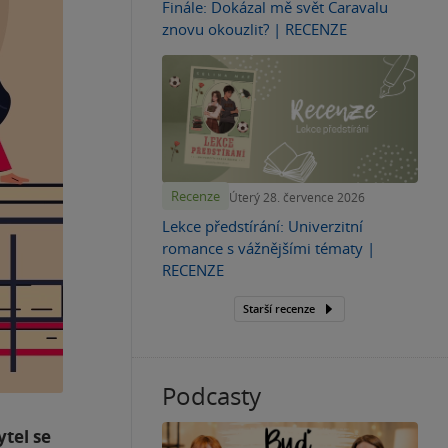
Finále: Dokázal mě svět Caravalu
znovu okouzlit? | RECENZE
Recenze
Úterý 28. července 2026
Lekce předstírání: Univerzitní
romance s vážnějšími tématy |
RECENZE
Starší recenze
Podcasty
ytel se