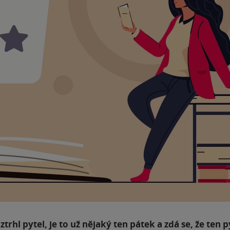
rhl pytel, je to už nějaký ten pátek a zdá se, že ten p