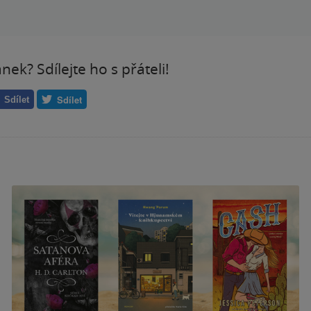
ánek? Sdílejte ho s přáteli!
Sdílet
Sdílet