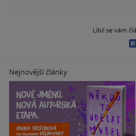
Líbil se vám čl
Nejnovější články