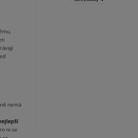
němu,
en
rávají
ned
astně nemá
nejlepší
ro ni se
e se