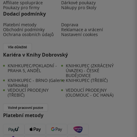
Affiliate spolupráce
Dárkové poukazy
Poukazy pro firmy
Nákupy pro školy
Dodací podmínky
Platební metody
Doprava
Obchodní podmínky
Reklamace a vrácení
Ochrana osobních údajů
Nastavení cookies
Vše důležité
Kariéra v Knihy Dobrovský
KNIHKUPEC/POKLADNÍ -
KNIHKUPEC (ZKRÁCENÝ
PRAHA 5, ANDĚL
ÚVAZEK) - ČESKÉ
BUDĚJOVICE
KNIHKUPEC - BRNO (Galerie
KNIHKUPEC (TŘEBÍČ)
Vaňkovka)
VEDOUCÍ PRODEJNY
VEDOUCÍ PRODEJNY
(TŘEBÍČ)
(OLOMOUC - OC HANÁ)
Volné pracovní pozice
Platební metody