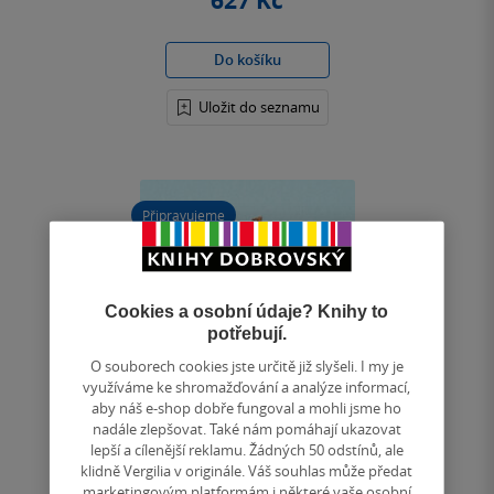
627 Kč
Do košíku
Uložit do seznamu
Připravujeme
Cookies a osobní údaje? Knihy to
potřebují.
O souborech cookies jste určitě již slyšeli. I my je
využíváme ke shromažďování a analýze informací,
aby náš e-shop dobře fungoval a mohli jsme ho
nadále zlepšovat. Také nám pomáhají ukazovat
lepší a cílenější reklamu. Žádných 50 odstínů, ale
klidně Vergilia v originále. Váš souhlas může předat
marketingovým platformám i některé vaše osobní