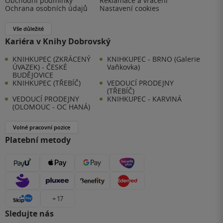
Obchodní podmínky
Reklamace a vrácení
Ochrana osobních údajů
Nastavení cookies
Vše důležité
Kariéra v Knihy Dobrovský
KNIHKUPEC (ZKRÁCENÝ
KNIHKUPEC - BRNO (Galerie
ÚVAZEK) - ČESKÉ
Vaňkovka)
BUDĚJOVICE
KNIHKUPEC (TŘEBÍČ)
VEDOUCÍ PRODEJNY
(TŘEBÍČ)
VEDOUCÍ PRODEJNY
KNIHKUPEC - KARVINÁ
(OLOMOUC - OC HANÁ)
Volné pracovní pozice
Platební metody
+ 17
Sledujte nás