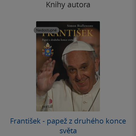
Knihy autora
Nedostupné
František - papež z druhého konce
světa