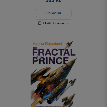
363 Kč
Do košíku
Uložit do seznamu