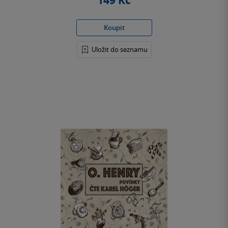
149 Kč
Koupit
Uložit do seznamu