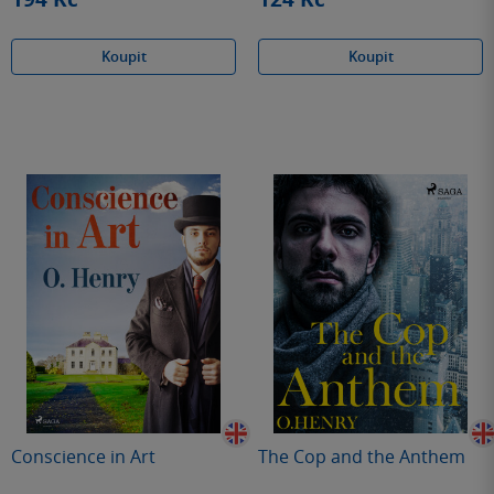
Koupit
Koupit
Conscience in Art
The Cop and the Anthem