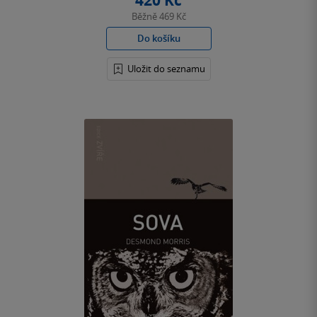
420 Kč
Běžně
469 Kč
Do košíku
Uložit do seznamu