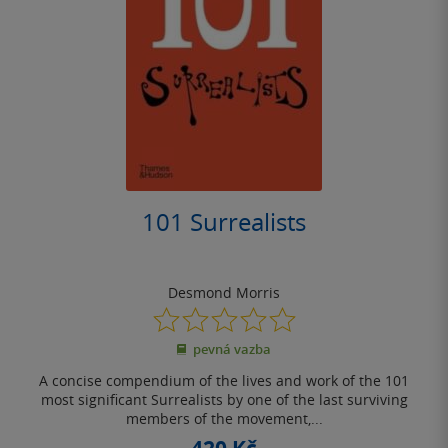
101 Surrealists
Desmond Morris
0.0
z
pevná vazba
5
hvězdiček
A concise compendium of the lives and work of the 101
most significant Surrealists by one of the last surviving
members of the movement,...