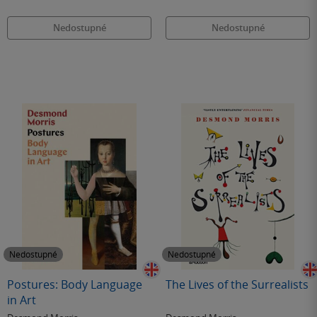
Nedostupné
Nedostupné
Nedostupné
Nedostupné
Postures: Body Language
The Lives of the Surrealists
in Art