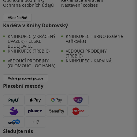
Obchodní podmínky
Reklamace a vrácení
Ochrana osobních údajů
Nastavení cookies
Vše důležité
Kariéra v Knihy Dobrovský
KNIHKUPEC (ZKRÁCENÝ
KNIHKUPEC - BRNO (Galerie
ÚVAZEK) - ČESKÉ
Vaňkovka)
BUDĚJOVICE
KNIHKUPEC (TŘEBÍČ)
VEDOUCÍ PRODEJNY
(TŘEBÍČ)
VEDOUCÍ PRODEJNY
KNIHKUPEC - KARVINÁ
(OLOMOUC - OC HANÁ)
Volné pracovní pozice
Platební metody
+ 17
Sledujte nás