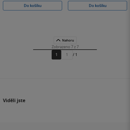
Do košíku
Do košíku
Nahoru
Zobrazeno 7 z 7
1
/ 1
Přejít
na
stránku
Viděli jste