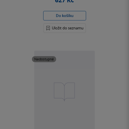
627 Kč
Do košíku
Uložit do seznamu
Nedostupné