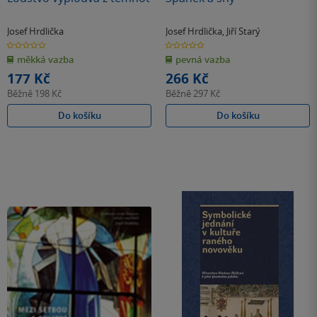
Josef Hrdlička
Josef Hrdlička
,
Jiří Starý
0.0
0.0
z
z
měkká vazba
pevná vazba
5
5
hvězdiček
hvězdiček
177 Kč
266 Kč
Běžně
198 Kč
Běžně
297 Kč
Do košíku
Do košíku