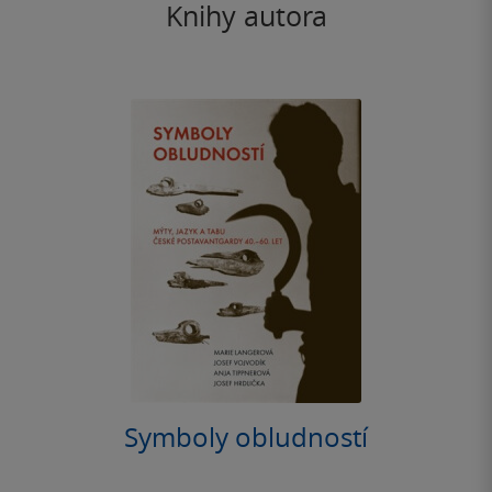
Knihy autora
Symboly obludností