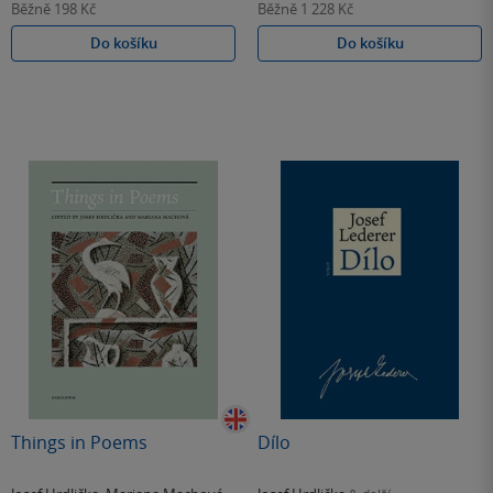
Běžně
198 Kč
Běžně
1 228 Kč
Do košíku
Do košíku
Things in Poems
Dílo