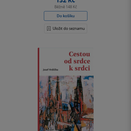
132 Kč
Běžně
148 Kč
Do košíku
Uložit do seznamu