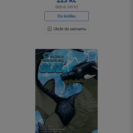
223 Kč
Běžně
249 Kč
Do košíku
Uložit do seznamu