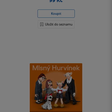
99 Kč
Koupit
Uložit do seznamu