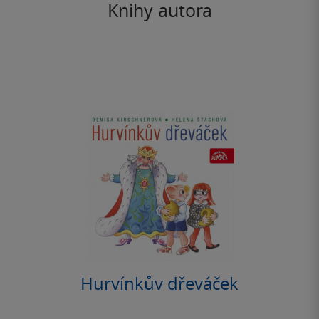
Knihy autora
Hurvínkův dřeváček