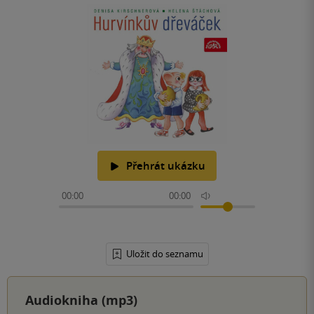
Přehrát ukázku
00:00
00:00
Uložit do seznamu
Audiokniha (mp3)