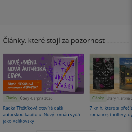
Články, které stojí za pozornost
Články
Články
Úterý 4. srpna 2026
Úterý 4. srpna
Radka Třeštíková otevírá další
7 knih, které si přečí
autorskou kapitolu. Nový román vydá
romance, thrillery, d
jako Velikovsky