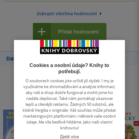
Zobrazit všechna hodnocení
Přidat hodnocení
Další knihy autora
Cookies a osobní údaje? Knihy to
potřebují.
O souborech cookies jste určitě již slyšeli. I my je
využíváme ke shromažďování a analýze informací,
aby náš e-shop dobře fungoval a mohli jsme ho
nadále zlepšovat. Také nám pomáhají ukazovat
lepší a cílenější reklamu. Žádných 50 odstínů, ale
klidně Vergilia v originále. Váš souhlas může předat
marketingovým platformám i některé vaše osobní
údaje. Ale vše bedlivě hlídáme. Jako naši vlastní
knihovnu!
Zjistit více