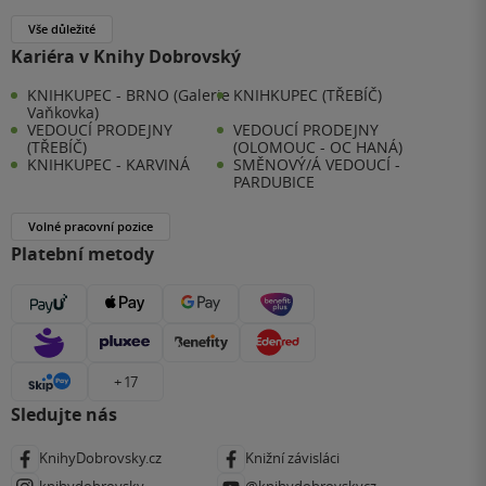
Vše důležité
Kariéra v Knihy Dobrovský
KNIHKUPEC - BRNO (Galerie
KNIHKUPEC (TŘEBÍČ)
Vaňkovka)
VEDOUCÍ PRODEJNY
VEDOUCÍ PRODEJNY
(TŘEBÍČ)
(OLOMOUC - OC HANÁ)
KNIHKUPEC - KARVINÁ
SMĚNOVÝ/Á VEDOUCÍ -
PARDUBICE
Volné pracovní pozice
Platební metody
+ 17
Sledujte nás
KnihyDobrovsky.cz
Knižní závisláci