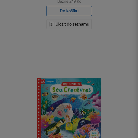
Běžně
249 Kč
Do košíku
Uložit do seznamu