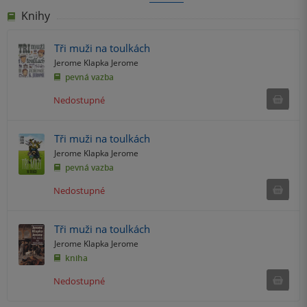
Knihy
Tři muži na toulkách
Jerome Klapka Jerome
pevná vazba
Ned
Nedostupné
Tři muži na toulkách
Jerome Klapka Jerome
pevná vazba
Ned
Nedostupné
Tři muži na toulkách
Jerome Klapka Jerome
kniha
Ned
Nedostupné