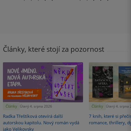
Články, které stojí za pozornost
Články
Články
Úterý 4. srpna 2026
Úterý 4. srpna
Radka Třeštíková otevírá další
7 knih, které si přečí
autorskou kapitolu. Nový román vydá
romance, thrillery, d
jako Velikovsky