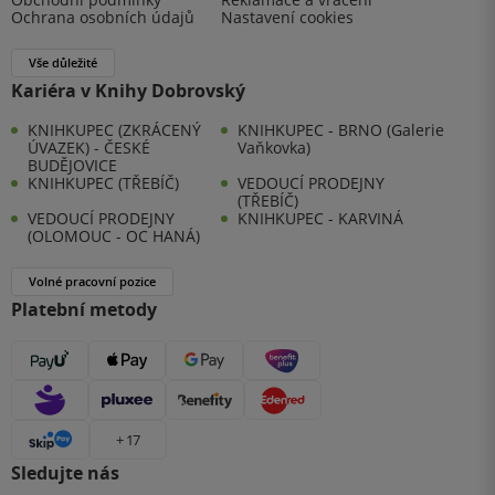
Ochrana osobních údajů
Nastavení cookies
Vše důležité
Kariéra v Knihy Dobrovský
KNIHKUPEC (ZKRÁCENÝ
KNIHKUPEC - BRNO (Galerie
ÚVAZEK) - ČESKÉ
Vaňkovka)
BUDĚJOVICE
KNIHKUPEC (TŘEBÍČ)
VEDOUCÍ PRODEJNY
(TŘEBÍČ)
VEDOUCÍ PRODEJNY
KNIHKUPEC - KARVINÁ
(OLOMOUC - OC HANÁ)
Volné pracovní pozice
Platební metody
+ 17
Sledujte nás