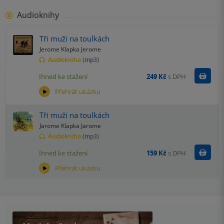
Audioknihy
Tři muži na toulkách
Jerome Klapka Jerome
Audiokniha
(mp3)
Koupit
Ihned ke stažení
249 Kč
s DPH
Přehrát ukázku
Tři muži na toulkách
Jarome Klapka Jarome
Audiokniha
(mp3)
Koupit
Ihned ke stažení
159 Kč
s DPH
Přehrát ukázku