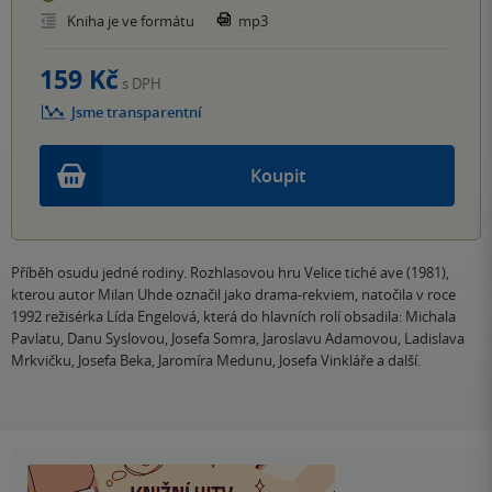
Kniha je ve formátu
mp3
159 Kč
s DPH
Jsme transparentní
Koupit
Příběh osudu jedné rodiny. Rozhlasovou hru Velice tiché ave (1981),
kterou autor Milan Uhde označil jako drama-rekviem, natočila v roce
1992 režisérka Lída Engelová, která do hlavních rolí obsadila: Michala
Pavlatu, Danu Syslovou, Josefa Somra, Jaroslavu Adamovou, Ladislava
Mrkvičku, Josefa Beka, Jaromíra Medunu, Josefa Vinkláře a další.