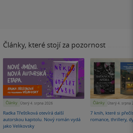
Články, které stojí za pozornost
Články
Články
Úterý 4. srpna 2026
Úterý 4. srpna
Radka Třeštíková otevírá další
7 knih, které si přečí
autorskou kapitolu. Nový román vydá
romance, thrillery, d
jako Velikovsky