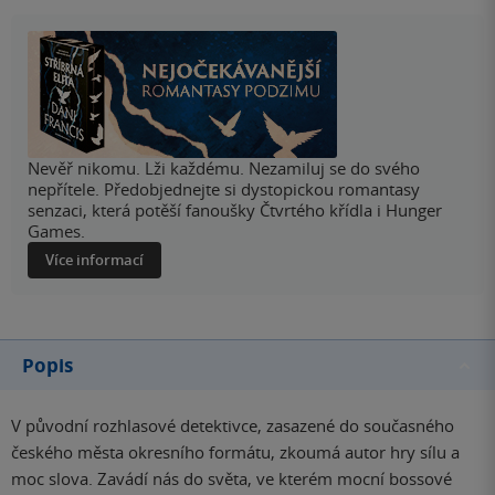
Nevěř nikomu. Lži každému. Nezamiluj se do svého
nepřítele. Předobjednejte si dystopickou romantasy
senzaci, která potěší fanoušky Čtvrtého křídla i Hunger
Games.
Více informací
Popis
V původní rozhlasové detektivce, zasazené do současného
českého města okresního formátu, zkoumá autor hry sílu a
moc slova. Zavádí nás do světa, ve kterém mocní bossové