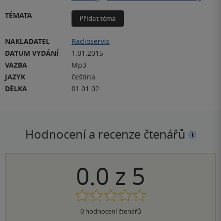
TÉMATA
Přidat téma
NAKLADATEL
Radioservis
DATUM VYDÁNÍ
1.01.2015
VAZBA
Mp3
JAZYK
čeština
DÉLKA
01:01:02
Hodnocení a recenze čtenářů
0.0
z
5
0
hodnocení čtenářů