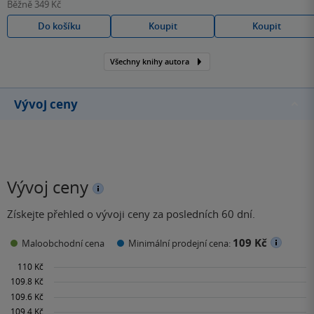
Běžně
349 Kč
Do košíku
Koupit
Koupit
Všechny knihy autora
Vývoj ceny
Vývoj ceny
Získejte přehled o vývoji ceny za posledních 60 dní.
109 Kč
Maloobchodní cena
Minimální prodejní cena: