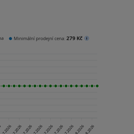
279 Kč
na
Minimální prodejní cena: