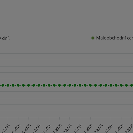
Maloobchodní ce
 dní.