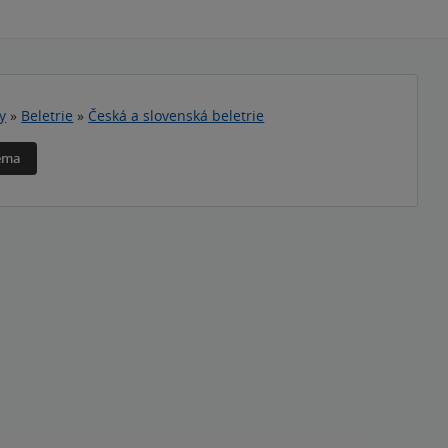
y
»
Beletrie
»
Česká a slovenská beletrie
téma