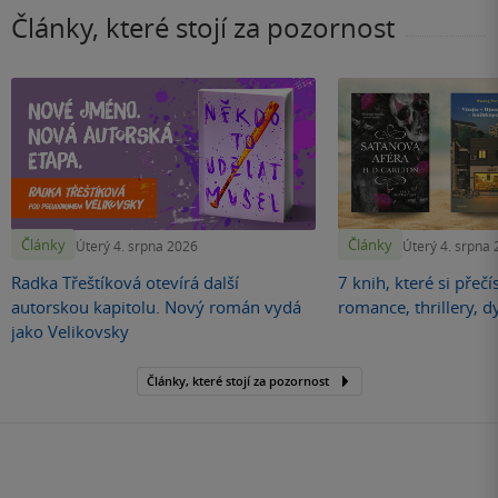
Články, které stojí za pozornost
Články
Články
Úterý 4. srpna 2026
Úterý 4. srpna
Radka Třeštíková otevírá další
7 knih, které si přečí
autorskou kapitolu. Nový román vydá
romance, thrillery, d
jako Velikovsky
Články, které stojí za pozornost