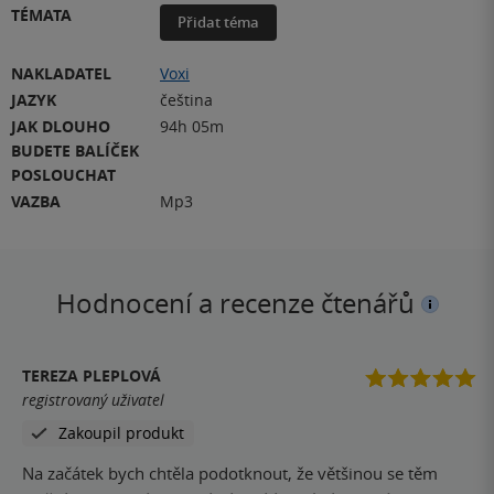
TÉMATA
Přidat téma
NAKLADATEL
Voxi
JAZYK
čeština
JAK DLOUHO
94h 05m
BUDETE BALÍČEK
POSLOUCHAT
VAZBA
Mp3
Hodnocení a recenze čtenářů
TEREZA PLEPLOVÁ
registrovaný uživatel
Zakoupil produkt
Na začátek bych chtěla podotknout, že většinou se těm