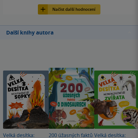
6
9788027721672
Načíst další hodnocení
Další knihy autora
Velká desítka:
200 úžasných faktů
Velká desítka: