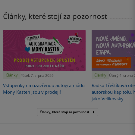
Články, které stojí za pozornost
Články
Články
Pátek 7. srpna 2026
Úterý 4. srpna
Vstupenky na uzavřenou autogramiádu
Radka Třeštíková otev
Mony Kasten jsou v prodeji!
autorskou kapitolu.
jako Velikovsky
Články, které stojí za pozornost