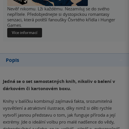
Nevěř nikomu. Lži každému. Nezamiluj se do svého
nepřítele. Předobjednejte si dystopickou romantasy
senzaci, která potěší fanoušky Čtvrtého křídla i Hunger
Games.
Více informací
Popis
Jedná se o set samostatných knih, nikoliv o balení v
dárkovém či kartonovém boxu.
Knihy v balíčku kombinují zajímavá fakta, srozumitelná
vysvětlení a atraktivní ilustrace, díky nimž si děti rychle
vytvoří jasnou představu o tom, jak funguje příroda a její
extrémy. Jde o ideální volbu pro malé nadšence do vědy,
dobrodružství a všeho, co je „velké“, „silné“ a „nebezpečné“,