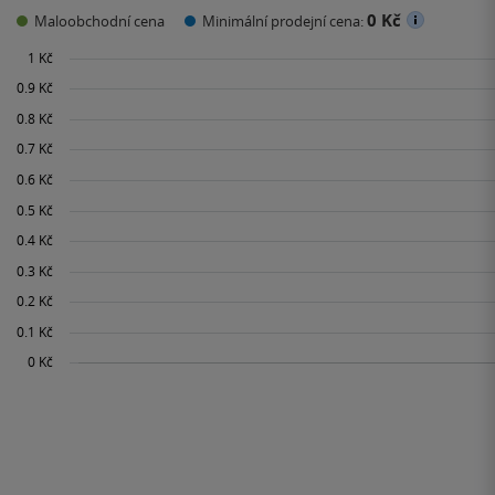
0 Kč
Maloobchodní cena
Minimální prodejní cena: