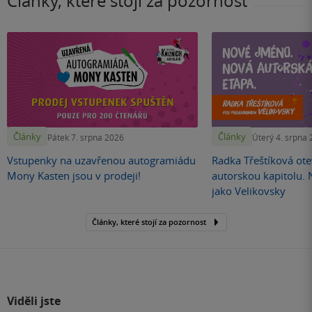
Články, které stojí za pozornost
Články
Články
Pátek 7. srpna 2026
Úterý 4. srpna
Vstupenky na uzavřenou autogramiádu
Radka Třeštíková otev
Mony Kasten jsou v prodeji!
autorskou kapitolu.
jako Velikovsky
Články, které stojí za pozornost
Viděli jste