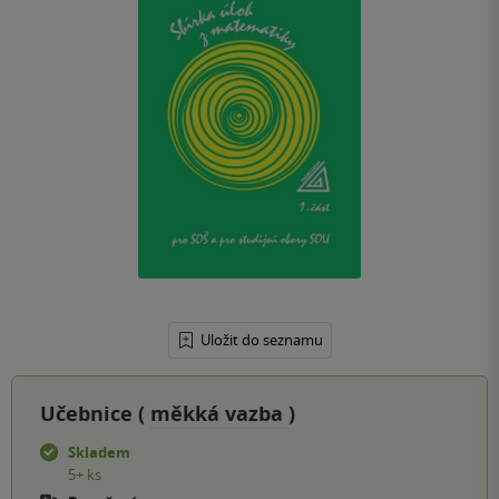
Uložit do seznamu
Učebnice (
měkká vazba
)
Skladem
5+ ks