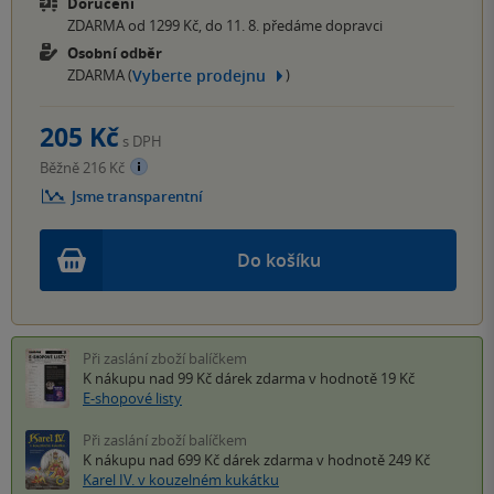
Doručení
ZDARMA od 1299 Kč, do 11. 8. předáme dopravci
Osobní odběr
Vyberte prodejnu
ZDARMA (
)
205 Kč
s DPH
Běžně 216 Kč
Jsme transparentní
Do košíku
Při zaslání zboží balíčkem
K nákupu nad 99 Kč
dárek zdarma
v hodnotě 19 Kč
E-shopové listy
Při zaslání zboží balíčkem
K nákupu nad 699 Kč
dárek zdarma
v hodnotě 249 Kč
Karel IV. v kouzelném kukátku