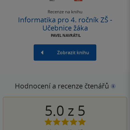
Recenze na knihu
Informatika pro 4. ročník ZŠ -
Učebnice žáka
PAVEL NAVRÁTIL
Zobrazit knihu
Hodnocení a recenze čtenářů
5.0
z
5