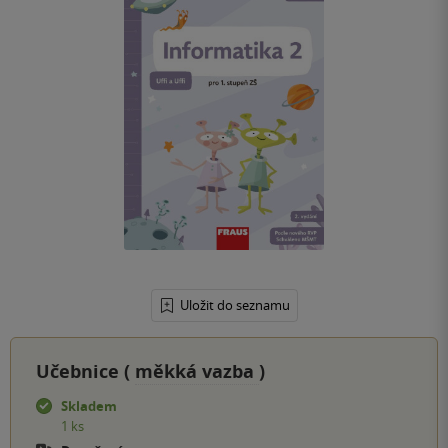
Uložit do seznamu
Učebnice (
měkká vazba
)
Skladem
1 ks