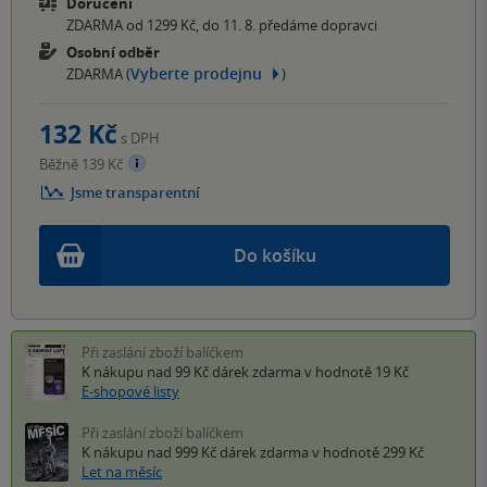
Doručení
ZDARMA od 1299 Kč, do 11. 8. předáme dopravci
Osobní odběr
Vyberte prodejnu
ZDARMA (
)
132 Kč
s DPH
Běžně 139 Kč
Jsme transparentní
Do košíku
Při zaslání zboží balíčkem
K nákupu nad 99 Kč
dárek zdarma
v hodnotě 19 Kč
E-shopové listy
Při zaslání zboží balíčkem
K nákupu nad 999 Kč
dárek zdarma
v hodnotě 299 Kč
Let na měsíc