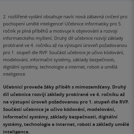
2. rozšířené vydání obsahuje navíc nová zábavná cvičení pro
pochopení umělé inteligence! Učebnice informatiky pro 5.
ročník je plná příběhů a motivuje k objevování a rozvoji
informatického myšlení. Druhý díl učebnice rozvíjí základy
probírané ve 4. ročníku až na výstupní úroveň požadovanou
pro 1. stupeň dle RVP. Součástí učebnice je učivo kódování,
modelování, informační systémy, základy bezpečnosti,
digitální systémy, technologie a internet, roboti a umělá
inteligence.
Učebnicí provede žáky příběh s mimozemšťany. Druhý
díl učebnice rozvíjí základy probírané ve 4. ročníku až
na výstupní úroveň požadovanou pro 1. stupeň dle RVP.
Součástí učebnice je učivo kódování, modelování,
informační systémy, základy bezpečnosti, digitální
systémy, technologie a internet, roboti a základy umělé
inteligence.