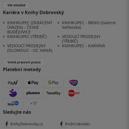
Vše důležité
Kariéra v Knihy Dobrovský
KNIHKUPEC (ZKRÁCENÝ
KNIHKUPEC - BRNO (Galerie
ÚVAZEK) - ČESKÉ
Vaňkovka)
BUDĚJOVICE
KNIHKUPEC (TŘEBÍČ)
VEDOUCÍ PRODEJNY
(TŘEBÍČ)
VEDOUCÍ PRODEJNY
KNIHKUPEC - KARVINÁ
(OLOMOUC - OC HANÁ)
Volné pracovní pozice
Platební metody
+ 17
Sledujte nás
KnihyDobrovsky.cz
Knižní závisláci