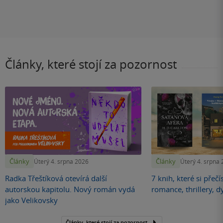
Články, které stojí za pozornost
Články
Články
Úterý 4. srpna 2026
Úterý 4. srpna
Radka Třeštíková otevírá další
7 knih, které si přečí
autorskou kapitolu. Nový román vydá
romance, thrillery, d
jako Velikovsky
Články, které stojí za pozornost