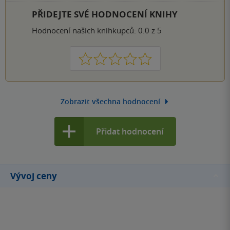
PŘIDEJTE SVÉ HODNOCENÍ KNIHY
Hodnocení našich knihkupců: 0.0 z 5
1
2
3
4
5
Zobrazit všechna hodnocení
Přidat hodnocení
Vývoj ceny