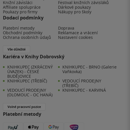
Knižní závisláci
Festival knižních závisláků
Affiliate spolupráce
Dárkové poukazy
Poukazy pro firmy
Nákupy pro školy
Dodací podmínky
Platební metody
Doprava
Obchodní podmínky
Reklamace a vrácení
Ochrana osobních údajů
Nastavení cookies
Vše důležité
Kariéra v Knihy Dobrovský
KNIHKUPEC (ZKRÁCENÝ
KNIHKUPEC - BRNO (Galerie
ÚVAZEK) - ČESKÉ
Vaňkovka)
BUDĚJOVICE
KNIHKUPEC (TŘEBÍČ)
VEDOUCÍ PRODEJNY
(TŘEBÍČ)
VEDOUCÍ PRODEJNY
KNIHKUPEC - KARVINÁ
(OLOMOUC - OC HANÁ)
Volné pracovní pozice
Platební metody