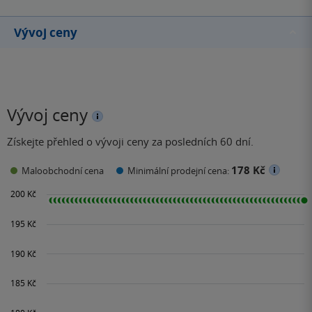
Vývoj ceny
Vývoj ceny
Získejte přehled o vývoji ceny za posledních 60 dní.
178 Kč
Maloobchodní cena
Minimální prodejní cena: