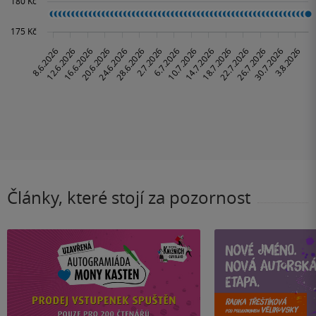
Články, které stojí za pozornost