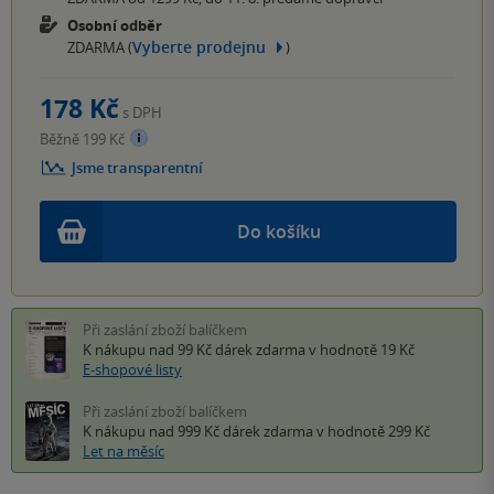
Osobní odběr
Vyberte prodejnu
ZDARMA (
)
178 Kč
s DPH
Běžně 199 Kč
Jsme transparentní
Do košíku
Při zaslání zboží balíčkem
K nákupu nad 99 Kč
dárek zdarma
v hodnotě 19 Kč
E-shopové listy
Při zaslání zboží balíčkem
K nákupu nad 999 Kč
dárek zdarma
v hodnotě 299 Kč
Let na měsíc