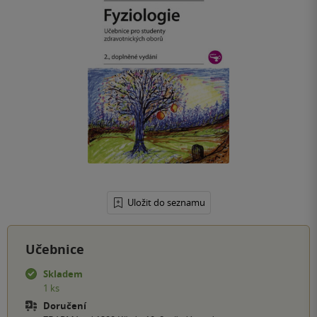
Uložit do seznamu
Učebnice
Skladem
1 ks
Doručení