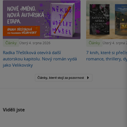
Články
Články
Úterý 4. srpna 2026
Úterý 4. srpna
Radka Třeštíková otevírá další
7 knih, které si přečí
autorskou kapitolu. Nový román vydá
romance, thrillery, d
jako Velikovsky
Články, které stojí za pozornost
Viděli jste