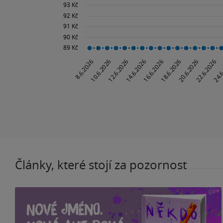
Články, které stojí za pozornost