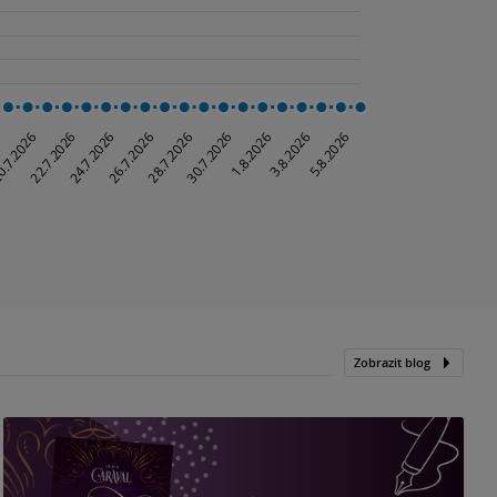
Zobrazit blog
„