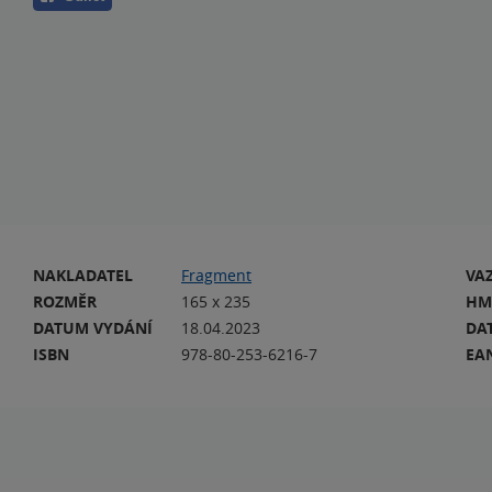
NAKLADATEL
Fragment
VA
ROZMĚR
165 x 235
HM
DATUM VYDÁNÍ
18.04.2023
DA
ISBN
978-80-253-6216-7
EA