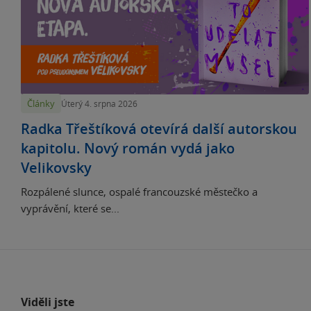
Články
Úterý 4. srpna 2026
Radka Třeštíková otevírá další autorskou
kapitolu. Nový román vydá jako
Velikovsky
Rozpálené slunce, ospalé francouzské městečko a
vyprávění, které se...
Viděli jste