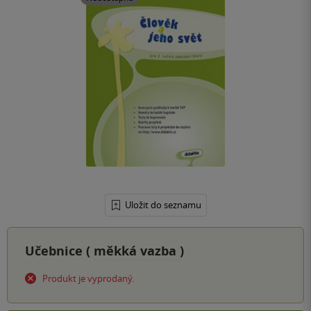
Uložit do seznamu
Učebnice (
měkká vazba
)
Produkt je vyprodaný.