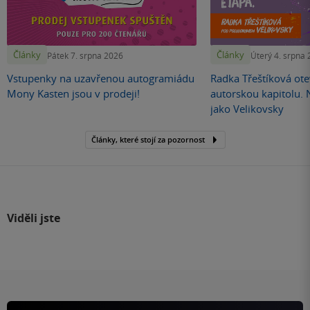
Články
Články
Pátek 7. srpna 2026
Úterý 4. srpna
Vstupenky na uzavřenou autogramiádu
Radka Třeštíková otev
Mony Kasten jsou v prodeji!
autorskou kapitolu.
jako Velikovsky
Články, které stojí za pozornost
Viděli jste