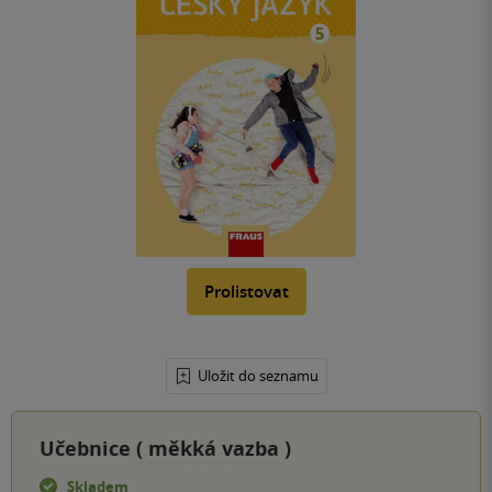
Prolistovat
Uložit do seznamu
Učebnice (
měkká vazba
)
Skladem