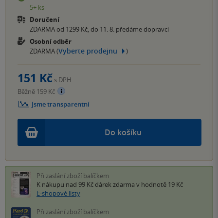
5+ ks
Doručení
ZDARMA od 1299 Kč, do 11. 8. předáme dopravci
Osobní odběr
Vyberte prodejnu
ZDARMA (
)
151 Kč
s DPH
Běžně 159 Kč
Jsme transparentní
Do košíku
Při zaslání zboží balíčkem
K nákupu nad 99 Kč
dárek zdarma
v hodnotě 19 Kč
E-shopové listy
Při zaslání zboží balíčkem