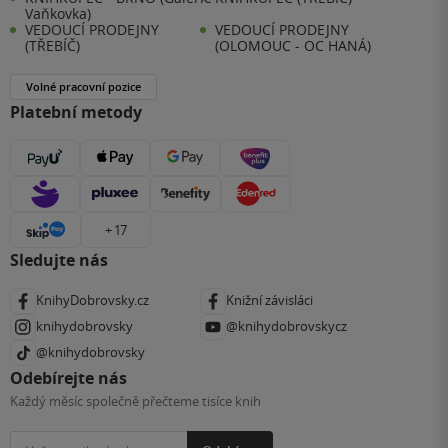
Vaňkovka)
VEDOUCÍ PRODEJNY
VEDOUCÍ PRODEJNY
(TŘEBÍČ)
(OLOMOUC - OC HANÁ)
Volné pracovní pozice
Platební metody
+ 17
Sledujte nás
KnihyDobrovsky.cz
Knižní závisláci
knihydobrovsky
@knihydobrovskycz
@knihydobrovsky
Odebírejte nás
Každý měsíc společně přečteme tisíce knih