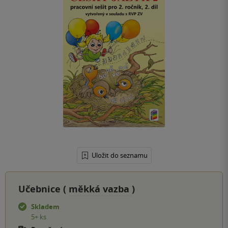
Uložit do seznamu
Učebnice (
měkká vazba
)
Skladem
5+ ks