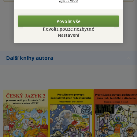
Zjistit více
Zobrazit všechna hodnocení
Povolit vše
Povolit pouze nezbytné
Přidat hodnocení
Nastavení
Další knihy autora