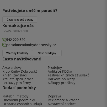
Potřebujete s něčím poradit?
Často kladené dotazy
Kontaktujte nás
Po–Pá:
8:00–17:00
542 220 320
poradime@knihydobrovsky.cz
Všechny kontakty
Naše prodejny
Často navštěvované
Akce a slevy
Prodejny
Klub Knihy Dobrovský
Aplikace KDčko
Knižní závisláci
Festival knižních závisláků
Affiliate spolupráce
Dárkové poukazy
Poukazy pro firmy
Nákupy pro školy
Dodací podmínky
Platební metody
Doprava
Obchodní podmínky
Reklamace a vrácení
Ochrana osobních údajů
Nastavení cookies