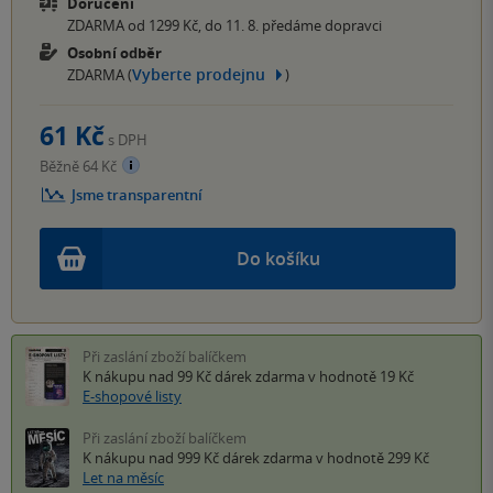
Doručení
ZDARMA od 1299 Kč, do 11. 8. předáme dopravci
Osobní odběr
Vyberte prodejnu
ZDARMA (
)
61 Kč
s DPH
Běžně 64 Kč
Jsme transparentní
Do košíku
Při zaslání zboží balíčkem
K nákupu nad 99 Kč
dárek zdarma
v hodnotě 19 Kč
E-shopové listy
Při zaslání zboží balíčkem
K nákupu nad 999 Kč
dárek zdarma
v hodnotě 299 Kč
Let na měsíc