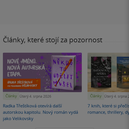
Články, které stojí za pozornost
Články
Články
Úterý 4. srpna 2026
Úterý 4. srpna
Radka Třeštíková otevírá další
7 knih, které si přečí
autorskou kapitolu. Nový román vydá
romance, thrillery, d
jako Velikovsky