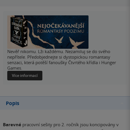
Nevěř nikomu. Lži každému. Nezamiluj se do svého
nepřítele. Předobjednejte si dystopickou romantasy
senzaci, která potěší fanoušky Čtvrtého křídla i Hunger
Games.
Více informací
Popis
Barevné
pracovní sešity pro 2. ročník jsou koncipovány v