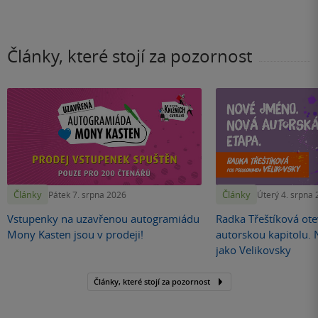
na
stránku
Články, které stojí za pozornost
Články
Články
Pátek 7. srpna 2026
Úterý 4. srpna
Vstupenky na uzavřenou autogramiádu
Radka Třeštíková otev
Mony Kasten jsou v prodeji!
autorskou kapitolu.
jako Velikovsky
Články, které stojí za pozornost