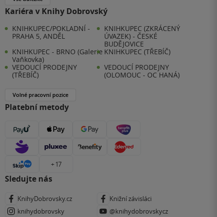
Kariéra v Knihy Dobrovský
KNIHKUPEC/POKLADNÍ -
KNIHKUPEC (ZKRÁCENÝ
PRAHA 5, ANDĚL
ÚVAZEK) - ČESKÉ
BUDĚJOVICE
KNIHKUPEC - BRNO (Galerie
KNIHKUPEC (TŘEBÍČ)
Vaňkovka)
VEDOUCÍ PRODEJNY
VEDOUCÍ PRODEJNY
(TŘEBÍČ)
(OLOMOUC - OC HANÁ)
Volné pracovní pozice
Platební metody
+ 17
Sledujte nás
KnihyDobrovsky.cz
Knižní závisláci
knihydobrovsky
@knihydobrovskycz