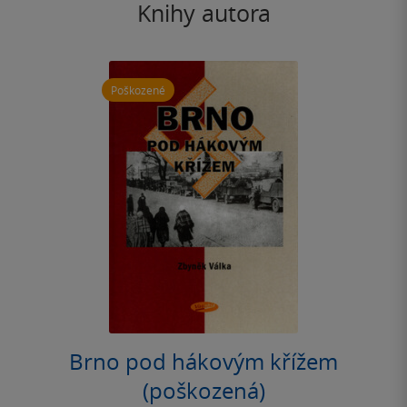
Knihy autora
Poškozené
Brno pod hákovým křížem
(poškozená)