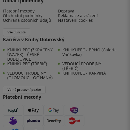
Dodací podmínky
Platební metody
Doprava
Obchodní podmínky
Reklamace a vrácení
Ochrana osobních údajů
Nastavení cookies
Vše důležité
Kariéra v Knihy Dobrovský
KNIHKUPEC (ZKRÁCENÝ
KNIHKUPEC - BRNO (Galerie
ÚVAZEK) - ČESKÉ
Vaňkovka)
BUDĚJOVICE
KNIHKUPEC (TŘEBÍČ)
VEDOUCÍ PRODEJNY
(TŘEBÍČ)
VEDOUCÍ PRODEJNY
KNIHKUPEC - KARVINÁ
(OLOMOUC - OC HANÁ)
Volné pracovní pozice
Platební metody