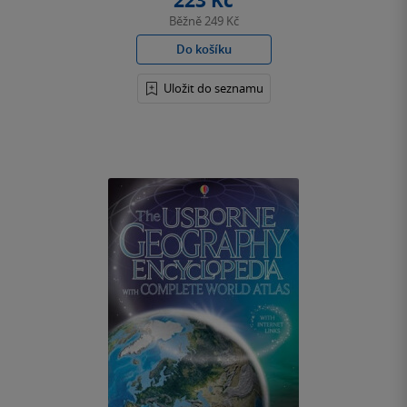
223 Kč
Běžně
249 Kč
Do košíku
Uložit do seznamu