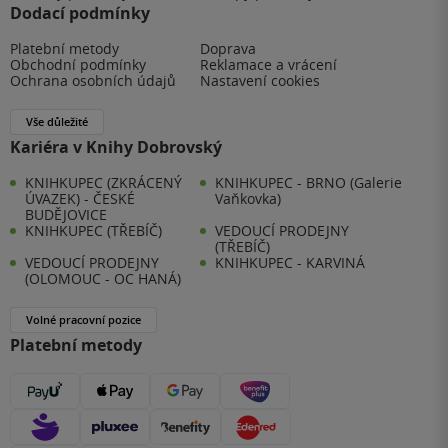
Dodací podmínky
Platební metody
Doprava
Obchodní podmínky
Reklamace a vrácení
Ochrana osobních údajů
Nastavení cookies
Vše důležité
Kariéra v Knihy Dobrovský
KNIHKUPEC (ZKRÁCENÝ
KNIHKUPEC - BRNO (Galerie
ÚVAZEK) - ČESKÉ
Vaňkovka)
BUDĚJOVICE
KNIHKUPEC (TŘEBÍČ)
VEDOUCÍ PRODEJNY
(TŘEBÍČ)
VEDOUCÍ PRODEJNY
KNIHKUPEC - KARVINÁ
(OLOMOUC - OC HANÁ)
Volné pracovní pozice
Platební metody