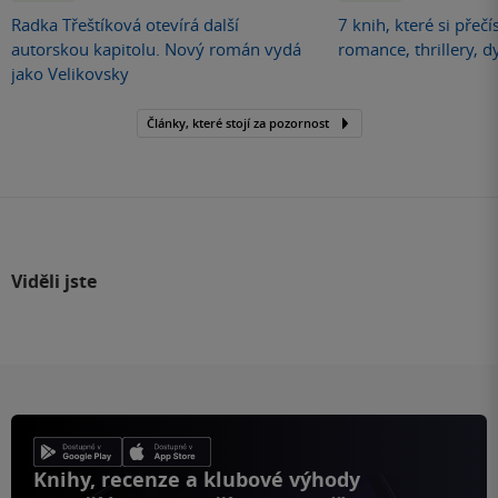
Radka Třeštíková otevírá další
7 knih, které si přečí
autorskou kapitolu. Nový román vydá
romance, thrillery, d
jako Velikovsky
Články, které stojí za pozornost
Viděli jste
Knihy, recenze a klubové výhody