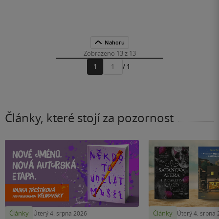
Nahoru
Zobrazeno 13 z 13
1
/ 1
Přejít
na
stránku
Články, které stojí za pozornost
Články
Články
Úterý 4. srpna 2026
Úterý 4. srpna