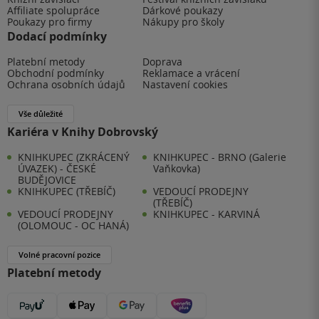
Affiliate spolupráce
Dárkové poukazy
Poukazy pro firmy
Nákupy pro školy
Dodací podmínky
Platební metody
Doprava
Obchodní podmínky
Reklamace a vrácení
Ochrana osobních údajů
Nastavení cookies
Vše důležité
Kariéra v Knihy Dobrovský
KNIHKUPEC (ZKRÁCENÝ
KNIHKUPEC - BRNO (Galerie
ÚVAZEK) - ČESKÉ
Vaňkovka)
BUDĚJOVICE
KNIHKUPEC (TŘEBÍČ)
VEDOUCÍ PRODEJNY
(TŘEBÍČ)
VEDOUCÍ PRODEJNY
KNIHKUPEC - KARVINÁ
(OLOMOUC - OC HANÁ)
Volné pracovní pozice
Platební metody