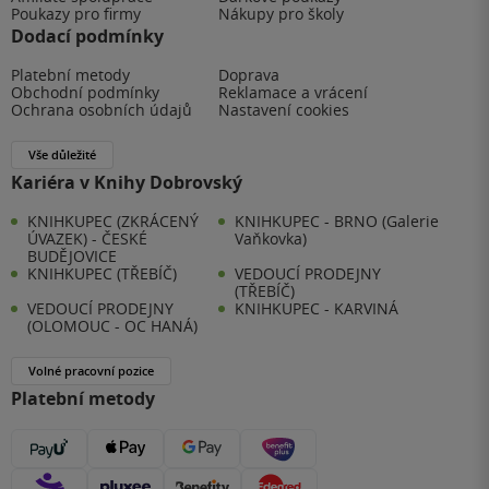
Poukazy pro firmy
Nákupy pro školy
Dodací podmínky
Platební metody
Doprava
Obchodní podmínky
Reklamace a vrácení
Ochrana osobních údajů
Nastavení cookies
Vše důležité
Kariéra v Knihy Dobrovský
KNIHKUPEC (ZKRÁCENÝ
KNIHKUPEC - BRNO (Galerie
ÚVAZEK) - ČESKÉ
Vaňkovka)
BUDĚJOVICE
KNIHKUPEC (TŘEBÍČ)
VEDOUCÍ PRODEJNY
(TŘEBÍČ)
VEDOUCÍ PRODEJNY
KNIHKUPEC - KARVINÁ
(OLOMOUC - OC HANÁ)
Volné pracovní pozice
Platební metody