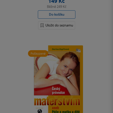
149 Kč
Běžně
249 Kč
Do košíku
Uložit do seznamu
Poškozené