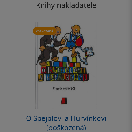
Knihy nakladatele
Poškozené
O Spejblovi a Hurvínkovi
(poškozená)