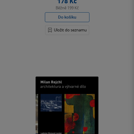
178 Kč
Běžně
199 Kč
Do košíku
Uložit do seznamu