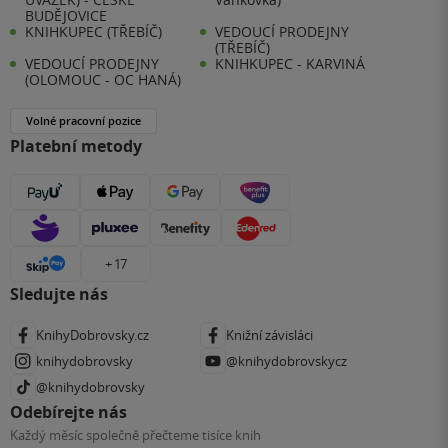
BUDĚJOVICE
KNIHKUPEC (TŘEBÍČ)
VEDOUCÍ PRODEJNY
(TŘEBÍČ)
VEDOUCÍ PRODEJNY
KNIHKUPEC - KARVINÁ
(OLOMOUC - OC HANÁ)
Volné pracovní pozice
Platební metody
+ 17
Sledujte nás
KnihyDobrovsky.cz
Knižní závisláci
knihydobrovsky
@knihydobrovskycz
@knihydobrovsky
Odebírejte nás
Každý měsíc společně přečteme tisíce knih