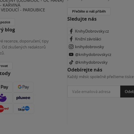
ODEJNY (OLOMOUC - OC HANÁ)
- KARVINÁ
VEDOUCÍ - PARDUBICE
Přečtěte si náš příběh
Sledujte nás
 pozice
ý blog
KnihyDobrovsky.cz
Knižní závisláci
é recenze, doporučení, tipy
knihydobrovsky
ky. Od zkušených redaktorů
ců.
@knihydobrovskycz
@knihydobrovsky
rovat
Odebírejte nás
etody
Každý měsíc společně přečteme tisíce
Odeb