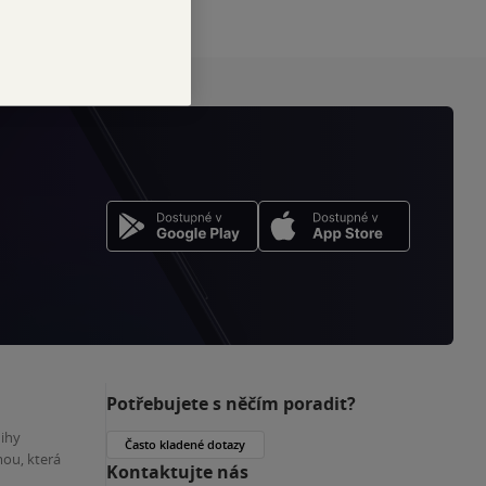
Potřebujete s něčím poradit?
nihy
Často kladené dotazy
ou, která
Kontaktujte nás