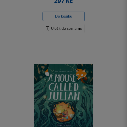
297 Kč
Do košíku
Uložit do seznamu