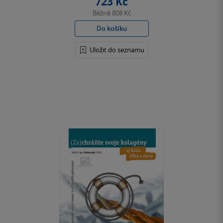
723 Kč
Běžně
808 Kč
Do košíku
Uložit do seznamu