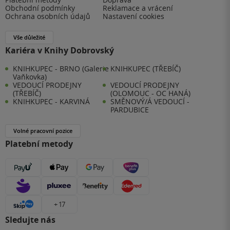
Obchodní podmínky
Reklamace a vrácení
Ochrana osobních údajů
Nastavení cookies
Vše důležité
Kariéra v Knihy Dobrovský
KNIHKUPEC - BRNO (Galerie
KNIHKUPEC (TŘEBÍČ)
Vaňkovka)
VEDOUCÍ PRODEJNY
VEDOUCÍ PRODEJNY
(TŘEBÍČ)
(OLOMOUC - OC HANÁ)
KNIHKUPEC - KARVINÁ
SMĚNOVÝ/Á VEDOUCÍ -
PARDUBICE
Volné pracovní pozice
Platební metody
+ 17
Sledujte nás