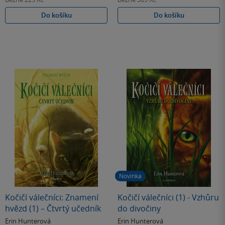
Do košíku
Do košíku
Novinka
Kočičí válečníci: Znamení
Kočičí válečníci (1) - Vzhůru
hvězd (1) – Čtvrtý učedník
do divočiny
Erin Hunterová
Erin Hunterová