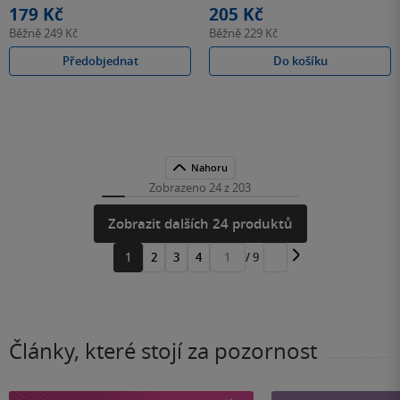
179 Kč
205 Kč
Běžně
249 Kč
Běžně
229 Kč
Předobjednat
Do košíku
Nahoru
Zobrazeno 24 z 203
Zobrazit dalších 24 produktů
1
2
3
4
/ 9
Přejít
na
stránku
Články, které stojí za pozornost