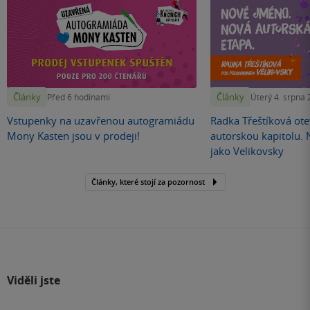
Články
Články
Před 6 hodinami
Úterý 4. srpna
Vstupenky na uzavřenou autogramiádu
Radka Třeštíková otev
Mony Kasten jsou v prodeji!
autorskou kapitolu.
jako Velikovsky
Články, které stojí za pozornost
Viděli jste