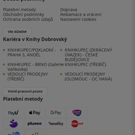
Platební metody
Doprava
Obchodní podmínky
Reklamace a vrácení
Ochrana osobních údajů
Nastavení cookies
Vše důležité
Kariéra v Knihy Dobrovský
KNIHKUPEC/POKLADNÍ -
KNIHKUPEC (ZKRÁCENÝ
PRAHA 5, ANDĚL
ÚVAZEK) - ČESKÉ
BUDĚJOVICE
KNIHKUPEC - BRNO (Galerie
KNIHKUPEC (TŘEBÍČ)
Vaňkovka)
VEDOUCÍ PRODEJNY
VEDOUCÍ PRODEJNY
(TŘEBÍČ)
(OLOMOUC - OC HANÁ)
Volné pracovní pozice
Platební metody
+ 17