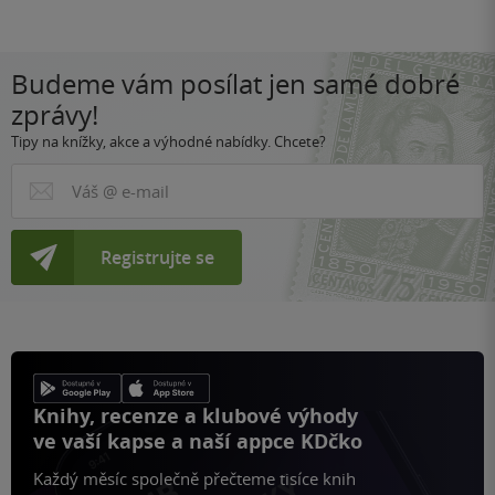
stránku
Budeme vám posílat jen samé dobré
zprávy!
Tipy na knížky, akce a výhodné nabídky. Chcete?
Registrujte se
Knihy, recenze a klubové výhody
ve vaší kapse a naší appce KDčko
Každý měsíc společně přečteme tisíce knih