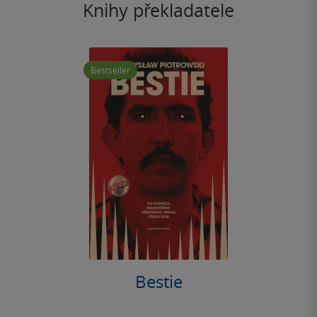
Knihy překladatele
Bestseller
Bestie