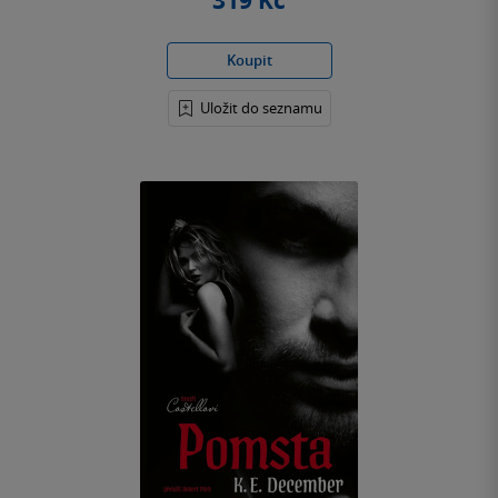
319 Kč
Koupit
Uložit do seznamu