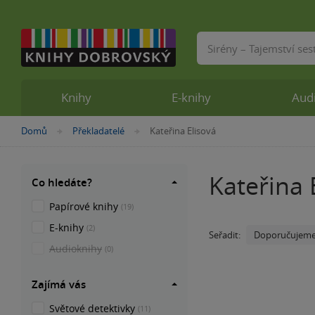
Vyhledávání
Knihy
E-knihy
Aud
Nacházíte
Domů
Překladatelé
Kateřina Elisová
»
»
se
zde:
Kateřina 
Co hledáte?
Papírové knihy
(19)
E-knihy
(2)
Doporučujem
Seřadit:
Audioknihy
(0)
Zajímá vás
Světové detektivky
(11)