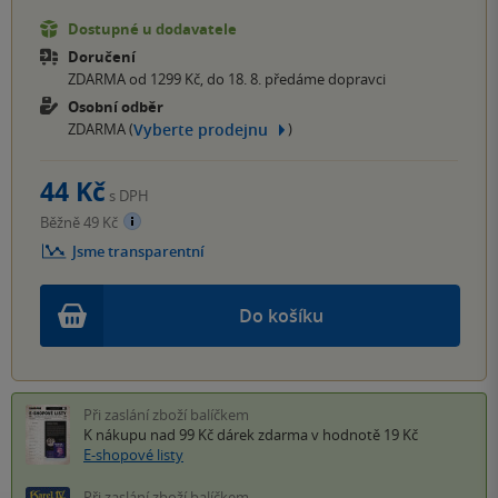
Dostupné u dodavatele
Doručení
ZDARMA od 1299 Kč, do 18. 8. předáme dopravci
Osobní odběr
Vyberte prodejnu
ZDARMA (
)
44 Kč
s DPH
Běžně 49 Kč
Jsme transparentní
Do košíku
Při zaslání zboží balíčkem
K nákupu nad 99 Kč
dárek zdarma
v hodnotě 19 Kč
E-shopové listy
Při zaslání zboží balíčkem