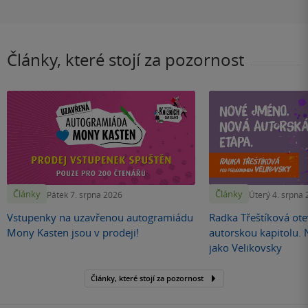
Články, které stojí za pozornost
Články
Články
Pátek 7. srpna 2026
Úterý 4. srpna
Vstupenky na uzavřenou autogramiádu
Radka Třeštíková otev
Mony Kasten jsou v prodeji!
autorskou kapitolu.
jako Velikovsky
Články, které stojí za pozornost