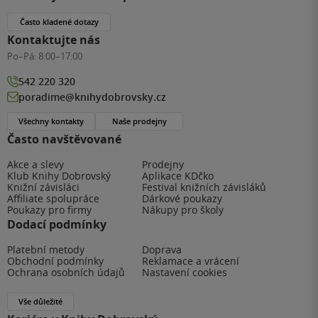
Často kladené dotazy
Kontaktujte nás
Po–Pá:
8:00–17:00
542 220 320
poradime@knihydobrovsky.cz
Všechny kontakty
Naše prodejny
Často navštěvované
Akce a slevy
Prodejny
Klub Knihy Dobrovský
Aplikace KDčko
Knižní závisláci
Festival knižních závisláků
Affiliate spolupráce
Dárkové poukazy
Poukazy pro firmy
Nákupy pro školy
Dodací podmínky
Platební metody
Doprava
Obchodní podmínky
Reklamace a vrácení
Ochrana osobních údajů
Nastavení cookies
Vše důležité