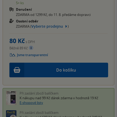
5+ ks
Doručení
ZDARMA od 1299 Kč, do 11. 8. předáme dopravci
Osobní odběr
Vyberte prodejnu
ZDARMA (
)
80 Kč
s DPH
Běžně 89 Kč
Jsme transparentní
Do košíku
Při zaslání zboží balíčkem
K nákupu nad 99 Kč
dárek zdarma
v hodnotě 19 Kč
E-shopové listy
Při zaslání zboží balíčkem