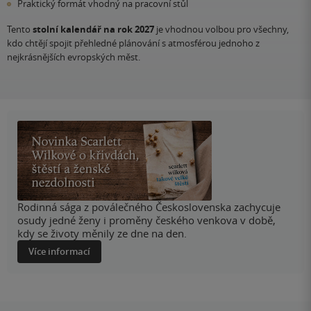
Praktický formát vhodný na pracovní stůl
Tento
stolní kalendář na rok 2027
je vhodnou volbou pro všechny,
kdo chtějí spojit přehledné plánování s atmosférou jednoho z
nejkrásnějších evropských měst.
Rodinná sága z poválečného Československa zachycuje
osudy jedné ženy i proměny českého venkova v době,
kdy se životy měnily ze dne na den.
Více informací