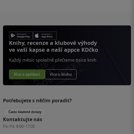
Knihy, recenze a klubové výhody
ve vaší kapse a naší appce KDčko
Každý měsíc společně přečteme tisíce knih
Více o aplikaci
Více o klubu
Potřebujete s něčím poradit?
Často kladené dotazy
Kontaktujte nás
Po–Pá:
8:00–17:00